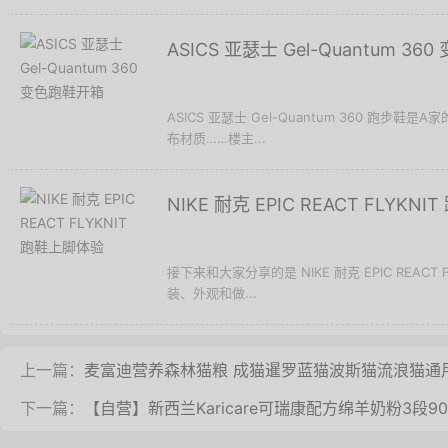
ASICS 亚瑟士 Gel-Quantum 3
ASICS 亚瑟士 Gel-Quantum 360 跑
布材质……楼主...
NIKE 耐克 EPIC REACT FLYKN
接下来和大家分享的是 NIKE 耐克 EPIC REA
装、外观和做...
上一篇：
麦富迪营养森林猫粮 成猫暹罗蓝猫波斯猫流浪猫通用型
下一篇：
【自营】新西兰Karicare可瑞康配方绵羊奶粉3段9