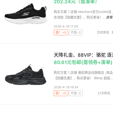
202.24元（需凑单）
购买方案 1 店铺 skechers官方outle
击领取【隐藏优惠】，购买更省！...
查看
2026-4-16 17:09
值！ +0
不值 -0
历史新低
天降礼金、88VIP：骆驼 
80.61元包邮(需领券+凑单)
购买方案 1 店铺 骆驼牌运动旗舰店 ,商品
【隐藏优惠】，购买更省！ 88vip 超级..
2026-4-16 16:34
值！ +0
不值 -0
27天新低