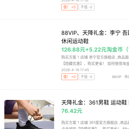
2026-4-16 17:52
值！ +0
不值 -0
88VIP、天降礼金：李宁 
休闲运动鞋
126.88元+5.22元淘金
购买方案 1 店铺 李宁官方旗舰店 ,商品面
【隐藏优惠】，购买更省！ 如何使用淘金币
2026-4-16 17:45
值！ +0
不值 -0
88VIP
休
天降礼金：361男鞋 运动鞋
76.42元
购买方案 1 店铺 361度官方旗舰店 ,商
点击领取【隐藏优惠】，购买更省！ 88vi.