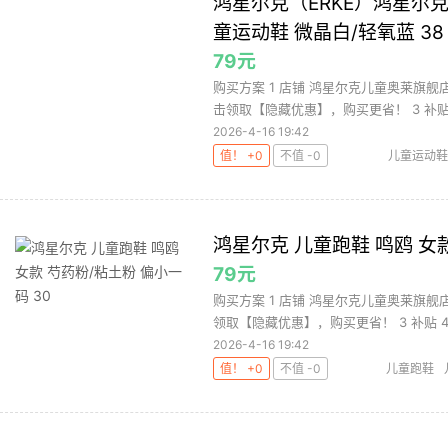
鸿星尔克（ERKE）鸿星尔
童运动鞋 微晶白/轻氧蓝 38
79元
购买方案 1 店铺 鸿星尔克儿童奥莱旗舰店 
击领取【隐藏优惠】，购买更省！ 3 补贴 .
2026-4-16 19:42
值！ +0
不值 -0
儿童运动鞋
鸿星尔克 儿童跑鞋 鸣鸥 女款
79元
购买方案 1 店铺 鸿星尔克儿童奥莱旗舰店 
领取【隐藏优惠】，购买更省！ 3 补贴 4 .
2026-4-16 19:42
值！ +0
不值 -0
儿童跑鞋