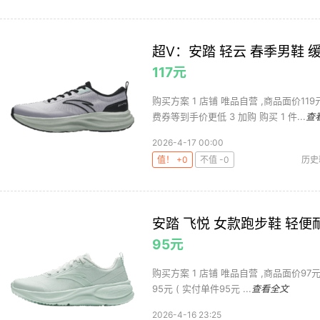
超V：安踏 轻云 春季男鞋 
117元
购买方案 1 店铺 唯品自营 ,商品面价119
费券等到手价更低 3 加购 购买 1 件...
查
2026-4-17 00:00
值！ +0
不值 -0
历史
安踏 飞悦 女款跑步鞋 轻
95元
购买方案 1 店铺 唯品自营 ,商品面价97元 2
95元 ( 实付单件95元 ...
查看全文
2026-4-16 23:25