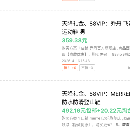
天降礼金、88VIP：乔丹 飞
运动鞋 男
359.38元
购买方案 1 店铺 乔丹官方旗舰店 ,商品
取【隐藏优惠】，购买更省！ 88vip 超级8
2026-4-16 15:48
值！ +0
不值 -0
天降礼金、88VIP：MERRE
防水防滑登山鞋
492.16元包邮+20.22元
购买方案 1 店铺 merrell迈乐旗舰店 ,
领取【隐藏优惠】，购买更省！ 8...
查看