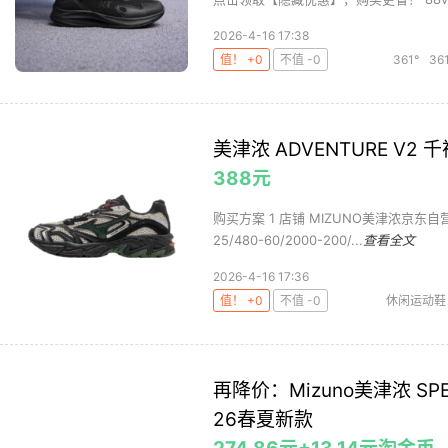
2026-4-16 17:38
值！ +0
不值 -0
361°
36
美津浓 ADVENTURE V
388元
购买方案 1 店铺 MIZUNO美津浓京东自营旗
25/480-60/2000-200/...
查看全文
2026-4-16 17:36
值！ +0
不值 -0
休闲运动鞋
再降价：Mizuno美津浓 SP
26春夏新款