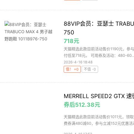
88VIP会员：亚瑟士 TRABUC
750
718元
天猫精选此款目前活动售价1190元，参与立减
付低至718元。 可用券及活动：480-60..
2026-4-16 18:48
值！ +0
不值 -0
MERRELL SPEED2 GT
券后512.38元
天猫精选此款目前活动售价1011元，领取淘
费券满480减60，参与立减152元优惠活动