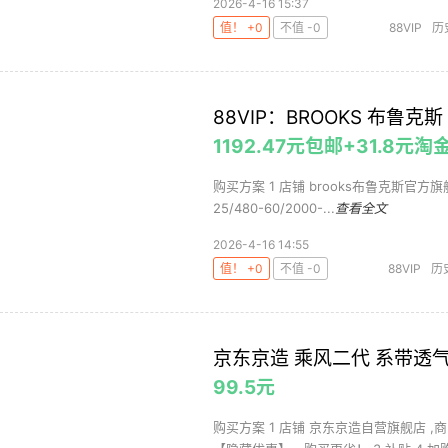
2026-4-16 15:37
值！ +0
不值 -0
88VIP
历
88VIP：BROOKS 布鲁克斯 
1192.47元包邮+31.8
购买方案 1 店铺 brooks布鲁克斯官方旗舰店
25/480-60/2000-...
查看全文
2026-4-16 14:55
值！ +0
不值 -0
88VIP
历
京东京造 乘风二代 系带透气
99.5元
购买方案 1 店铺 京东京造自营旗舰店 ,商