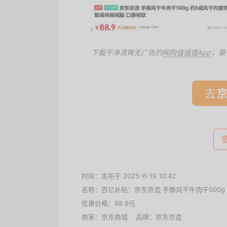
下载干净清爽无广告的
网购值值值App
，第
去
时间：发布于 2025-6-19 10:42
名称：
百亿补贴：京东京造 手撕风干牛肉干500g
优惠价格：
88.9元
商家：
京东商城
品牌：
京东京造