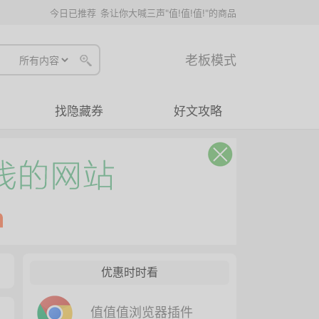
今日已推荐
条让你大喊三声"值!值!值!"的商品
老板模式
找隐藏券
好文攻略
优惠时时看
值值值浏览器插件