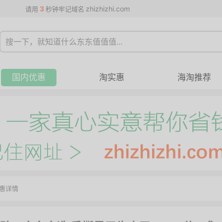
3
zhizhizhi.com
请用
秒钟牢记域名
国内优惠
淘实惠
海淘推荐
惠详情