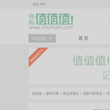
手机 APP
首 页
商品分类
值值值
>
最新优惠
>
食品保健品
>
减肥代餐食品
>
优