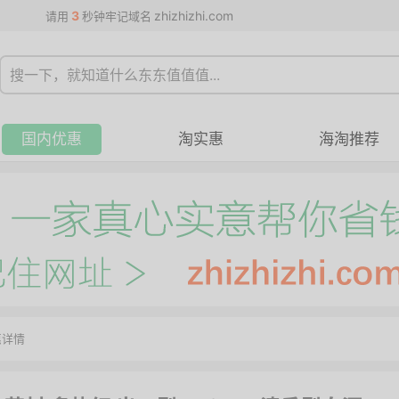
3
zhizhizhi.com
请用
秒钟牢记域名
国内优惠
淘实惠
海淘推荐
惠详情