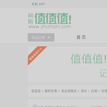
手机 APP
首 页
商品分类
值值值
>
最新优惠
>
食品保健品
>
酒水
>
白酒
>
优