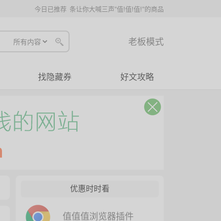
今日已推荐
条让你大喊三声"值!值!值!"的商品
老板模式
找隐藏券
好文攻略
优惠时时看
值值值浏览器插件