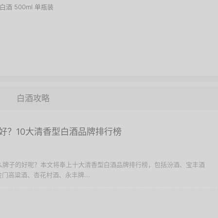
白酒 500ml 单瓶装
白酒攻略
好？10大清香型白酒品牌排行榜
什么牌子的好呢？本文将奉上十大清香型白酒品牌排行榜，包括汾酒、宝丰酒
门高粱酒、杏花村酒、永丰牌...