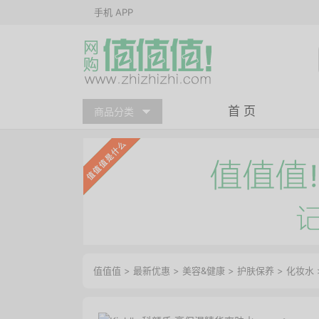
手机 APP
首 页
商品分类
值值值
>
最新优惠
>
美容&健康
>
护肤保养
>
化妆水