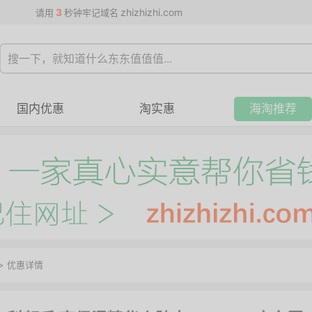
3
zhizhizhi.com
请用
秒钟牢记域名
国内优惠
淘实惠
海淘推荐
>
优惠详情