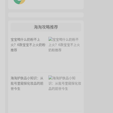
海淘攻略推荐
宝宝喝什么奶粉不上
火？6款宝宝不上火奶粉
推荐
海淘护肤品小知识：从
批号里窥探化妆品的前
世今生