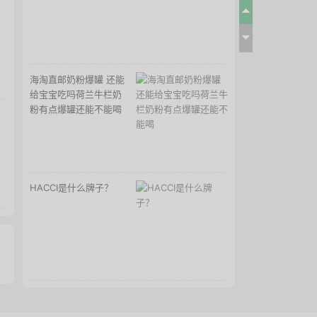
海淘直邮奶粉爆罐 还能
给宝宝吃吗荷兰牛栏奶
粉有点爆罐还能不能喝
HACCI是什么牌子？