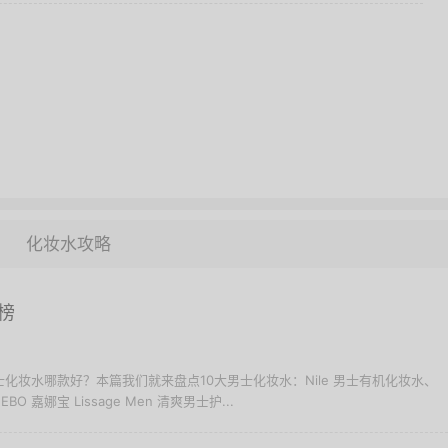
化妆水攻略
榜
士化妆水哪款好？本篇我们就来盘点10大男士化妆水：Nile 男士有机化妆水、
BO 嘉娜宝 Lissage Men 清爽男士护...