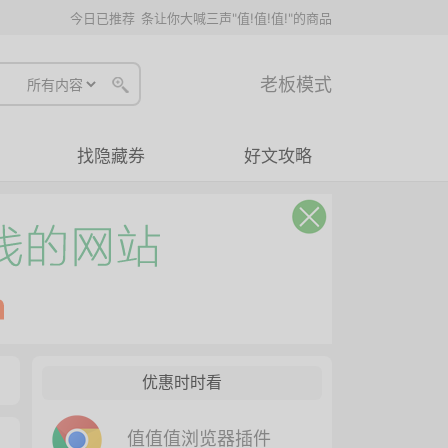
今日已推荐
条让你大喊三声"值!值!值!"的商品
老板模式
找隐藏券
好文攻略
优惠时时看
值值值浏览器插件