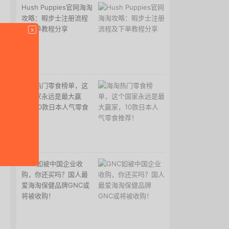
Hush Puppies官网海淘
攻略：暇步士注册流程
及下单教程分享
x
海淘热门零食榜单，这
个国家永远是最大赢
家，10款日本人气零食
推荐！
GNC如被中国企业收
购，你还买吗？国人最
爱海淘保健品牌GNC或
将被收购！