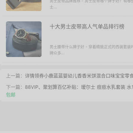
男士皮带品牌推荐 - 男士皮带哪个牌子好？有
士...
十大男士皮带高人气单品排行榜
男士腰带什么牌子好 - 穿着精致正式的西装套
牌众多...
上一篇：
详情领券小鹿蓝蓝婴幼儿香香米饼混合口味宝宝零食
下一篇：
88VIP、聚划算百亿补贴：瑷尔士 痘痘水乳套装 水10
包邮