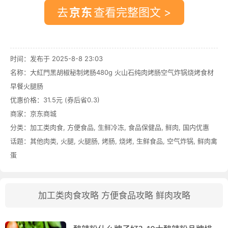
去
查看完整图文 >
时间：发布于 2025-8-8 23:03
名称：
大紅門黑胡椒秘制烤肠480g 火山石纯肉烤肠空气炸锅烧烤食材
早餐火腿肠
优惠价格：
31.5元 (券后省0.3)
商家：
京东商城
分类：
加工类肉食
,
方便食品
,
生鲜冷冻
,
食品保健品
,
鲜肉
,
国内优惠
话题：
其他肉类
,
火腿
,
火腿肠
,
烤肠
,
烧烤
,
生鲜食品
,
空气炸锅
,
鲜肉禽
蛋
加工类肉食攻略
方便食品攻略
鲜肉攻略