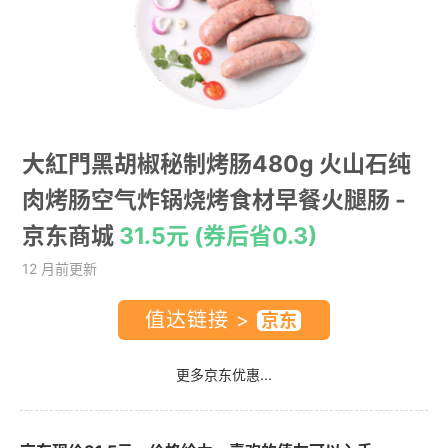
大紅門黑胡椒秘制烤肠480g 火山石纯
肉烤肠空气炸锅烧烤食材早餐火腿肠
-
京东商城
31.5元 (券后省0.3)
12 月前更新
值达链接 >
更多京东优惠...