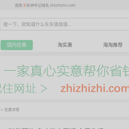
3
zhizhizhi.com
请用
秒钟牢记域名
国内优惠
淘实惠
海淘推荐
>
优惠详情