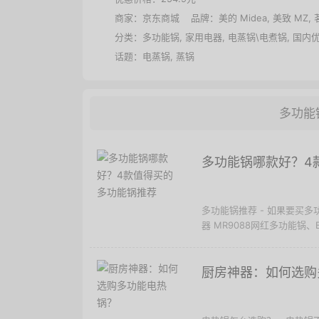
商家：
京东商城
品牌：
美的 Midea
,
美致 MZ
,
分类：
多功能锅
,
家用电器
,
电蒸锅\电煮锅
,
国内
话题：
电蒸锅
,
蒸锅
多功能
多功能锅哪款好？4
多功能锅推荐 - 如果要买
器 MR9088网红多功能锅、
厨房神器：如何选购