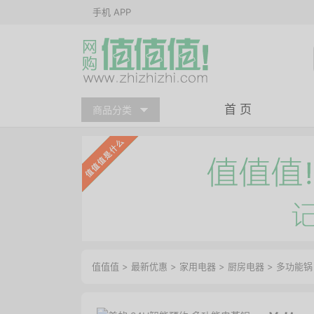
手机 APP
首 页
商品分类
值值值
>
最新优惠
>
家用电器
>
厨房电器
>
多功能锅