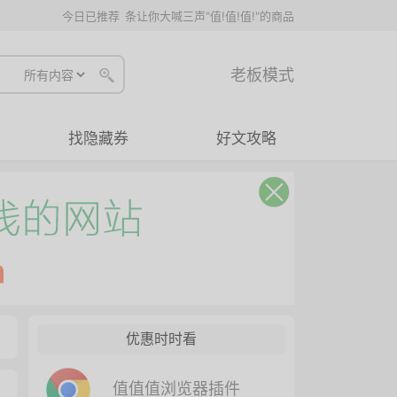
今日已推荐
条让你大喊三声"值!值!值!"的商品
老板模式
找隐藏券
好文攻略
优惠时时看
值值值浏览器插件