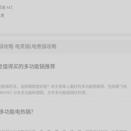
茗振 MZ
优惠
锅攻略
电蒸锅\电煮锅攻略
款值得买的多功能锅推荐
多功能锅的话，选择哪款是好呢？本文将奉上最好的多功能锅推荐，包括摩飞电
BRUNO 日本多功能料理锅、大宇多功能锅网红料理...
多功能电热锅？