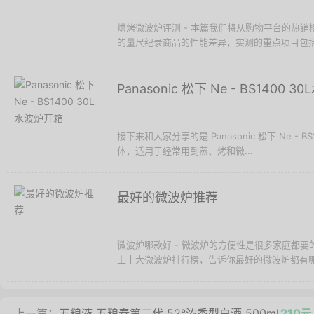
烘烤微波炉评测 - 本篇我们将从购物平台的热销榜
的量尺纪录商品的性能差异，实测的重点项目包括料
Panasonic 松下 Ne - BS1400 
接下来和大家分享的是 Panasonic 松下 Ne 
体，适用于经常用到蒸、烤和微...
最好的微波炉推荐
微波炉哪款好 - 微波炉的方便性是很多家庭都
上十大微波炉排行榜，告诉你最好的微波炉都有哪
上一篇：
五粮液 五粮春第二代 52°浓香型白酒 500ml
210元