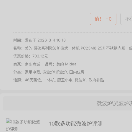
值！ +0
不值
时间：发布于 2026-3-4 10:18
名称：
美的 微碳系列微波炉微烤一体机 PC23M8 25升不锈钢内胆一
优惠价格：
703.12元
商家：
京东商城
品牌：
美的 Midea
分类：
家用电器
,
微波炉\光波炉
,
国内优惠
话题：
46天新低
,
一体机
,
厨卫小电
,
微波炉
,
政府补贴
微波炉\光波炉
10款多功能微波炉评测