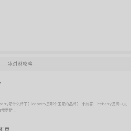
冰淇淋攻略
？
iceberry是什么牌子？iceberry是哪个国家的品牌？ 小编答：iceberry品牌中文
罗斯...
推荐