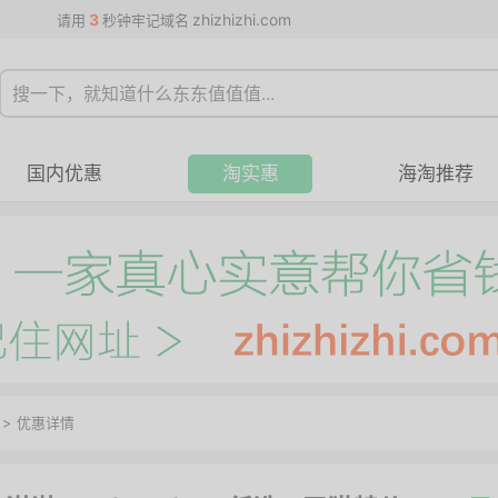
3
zhizhizhi.com
请用
秒钟牢记域名
国内优惠
淘实惠
海淘推荐
>
优惠详情