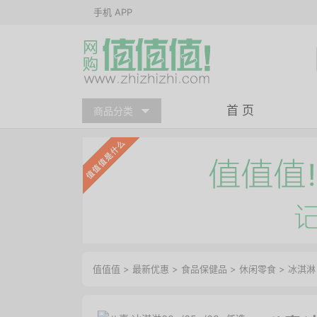
手机 APP
首 页
商品分类
值值值
>
最新优惠
>
食品保健品
>
休闲零食
>
冰淇淋