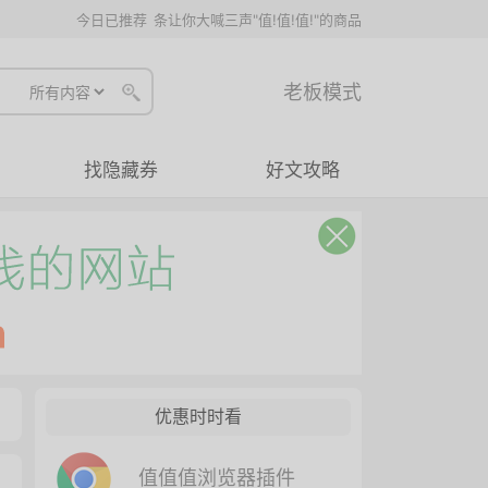
今日已推荐
条让你大喊三声"值!值!值!"的商品
老板模式
找隐藏券
好文攻略
优惠时时看
值值值浏览器插件