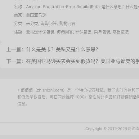
名称：
Amazon Frustration-Free Retail和Retail是什么意思？什么是Am
商家：
美国亚马逊
分类：未分类,
海淘问答
,
购物问答
话题：
亚马逊环保包装
,
海淘问答
,
环保包装
,
简单包装
,
零售包装
上一篇：
什么是美卡？美私又是什么意思？
下一篇：
在美国亚马逊买表会买到假货吗？美国亚马逊卖的
» 值值值（zhizhizhi.com）是一个特价搜索引擎。我们实时
和低质量数据后，每日同步推荐 1000+ 高性价比商品和打折促销
信息。
下载值值值App
Copyright © 2011-2026 网