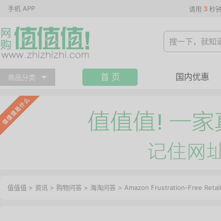
手机 APP
3
请用
秒
首 页
国内优惠
商品分类
值值值
>
资讯
>
购物问答
>
海淘问答
>
Amazon Frustration-Free R
Retail