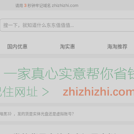
3
zhizhizhi.com
请用
秒钟牢记域名
国内优惠
淘实惠
海淘推荐
暗黑3》，发的货是实体光盘还是虚拟账号？