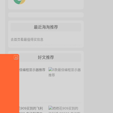
最近海淘推荐
去首页看最值得买信息
x
好文推荐
6款最佳编程显示器推荐
晒晒花909买到的飞利