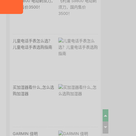
浦 S9800 电动剃须刀，
国内售价3500！
儿童电话手表怎么选？
儿童电话手表选购指南
买加湿器看什么_怎么选
购加湿器
GARMIN 佳明