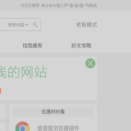
今日已推荐
条让你大喊三声"值!值!值!"的商品
老板模式
找隐藏券
好文攻略
优惠时时看
值值值浏览器插件