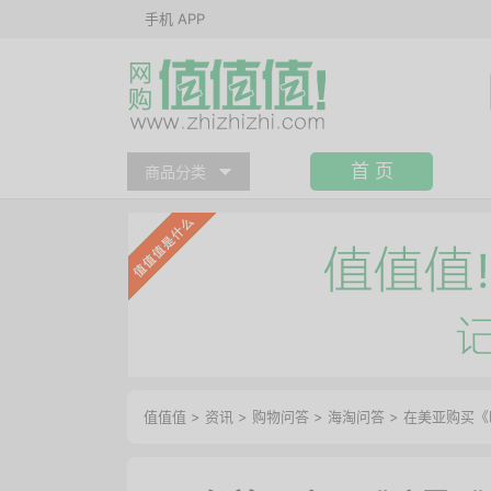
手机 APP
首 页
商品分类
值值值
>
资讯
>
购物问答
>
海淘问答
>
在美亚购买《