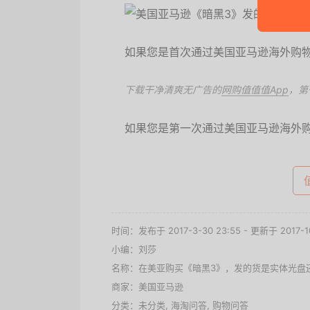
如果您是首次通过美国亚马逊海外购物
下载干净清爽无广告的
网购值值值App
，第
如果您是第一次通过美国亚马逊海外
时间：发布于 2017-3-30 23:55 - 更新于 2017-10
小编：刘莎
名称：
在美亚购买《暗黑3》，发的货是实体光盘
商家：
美国亚马逊
分类：未分类,
海淘问答
,
购物问答