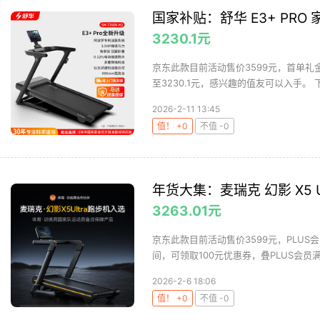
国家补贴：舒华 E3+ PRO 
3230.1元
京东此款目前活动售价3599元，首单礼金
至3230.1元，感兴趣的值友可以入手。 下
2026-2-11 13:45
值！ +0
不值 -0
年货大集：麦瑞克 幻影 X5 Ul
3263.01元
京东此款目前活动售价3599元，PLUS
间，可领取100元优惠券，叠PLUS会员满20
2026-2-6 18:06
值！ +0
不值 -0