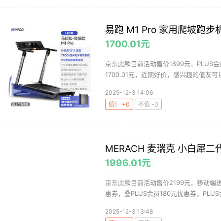
易跑 ​M1 Pro 家用爬坡跑步
1700.01元
京东此款目前活动售价1899元，PLUS会
1700.01元，近期好价，感兴趣的值友可以
2025-12-3 14:06
值！ +0
不值 -0
MERACH 麦瑞克 小白犀二代
1996.01元
京东此款目前活动售价2199元，移动端
惠券，叠PLUS会员180元优惠券，PLUS
2025-12-3 13:48