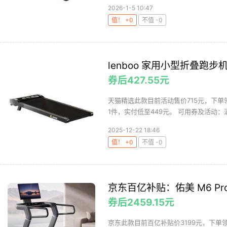
2026-1-5 10:47
值！ +0
不值 -0
lenboo 家用小型折叠
券后427.55元
天猫精选此款目前活动售价715元，下单领
1件，实付低至449元。 可用券及活动：满70
2025-12-22 18:46
值！ +0
不值 -0
京东百亿补贴：佑美 M6 Pr
券后2459.15元
京东此款目前百亿补贴价3199元，下单领取