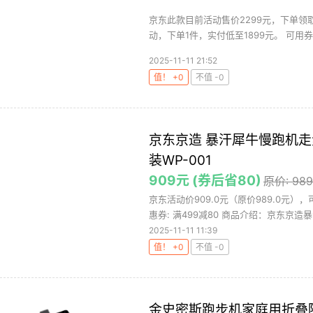
京东此款目前活动售价2299元，下单领取满
动，下单1件，实付低至1899元。 可用券
2025-11-11 21:52
值！ +0
不值 -0
京东京造 暴汗犀牛慢跑机
装WP-001
909元 (券后省80)
原价: 98
京东活动价909.0元（原价989.0元）
惠券: 满499减80 商品介绍：京东京造暴汗
2025-11-11 11:39
值！ +0
不值 -0
金史密斯跑步机家庭用折叠