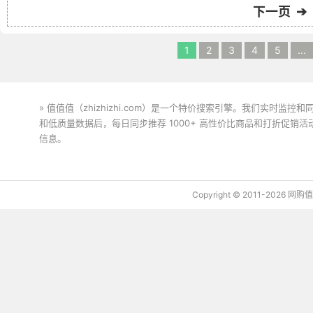
下一页 ➔
1
2
3
4
5
...
» 值值值（zhizhizhi.com）是一个特价搜索引擎。我们实时
和低质量数据后，每日同步推荐 1000+ 高性价比商品和打折促销
信息。
下载值值值App
Copyright © 2011-2026 网