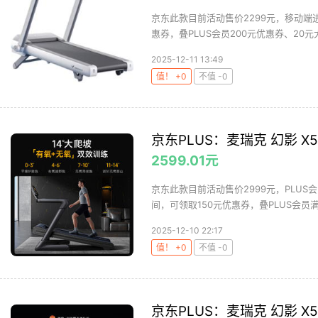
京东此款目前活动售价2299元，移动端
惠券，叠PLUS会员200元优惠券、20元大
2025-12-11 13:49
值！ +0
不值 -0
京东PLUS：麦瑞克 幻影 X5 
2599.01元
京东此款目前活动售价2999元，PLUS
间，可领取150元优惠券，叠PLUS会员满20
2025-12-10 22:17
值！ +0
不值 -0
京东PLUS：麦瑞克 幻影 X5 U