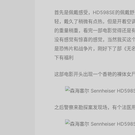
首先是佩戴感受，HD598SE的佩
轻，戴久了稍微有点热，但是开着空
的重量稍重，看完一部电影觉得还是
没有感觉有惊喜的感觉，当然我买这
是恐怖片和战争片，刚好下了部《无
下有福利
这部电影开头出现一个香艳的裸体女
之后警察来勘探案发现场，有个法医用