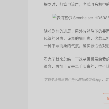
解剖时，灯管电流声，老式收音机中
随着剧情的进展，屋外忽然降下的暴
风管的风声，诡异的猫叫声，这款耳
一种不寒而栗的气氛，确实很适合观
看完了就来总结一下这款耳机带给我
很准，再加上又是二手买来的，性价
下载干净清爽无广告的
网购值值值App
，第