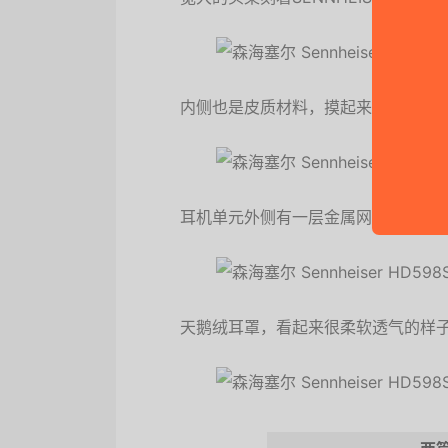
内侧也是皮质材料，摸起来很柔软
耳机单元外侧有一层金属网包裹，有
天鹅绒耳罩，看起来很柔软透气的样