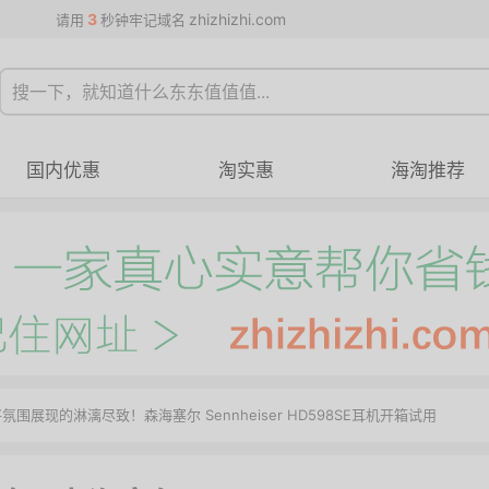
3
zhizhizhi.com
请用
秒钟牢记域名
国内优惠
淘实惠
海淘推荐
将氛围展现的淋漓尽致！森海塞尔 Sennheiser HD598SE耳机开箱试用