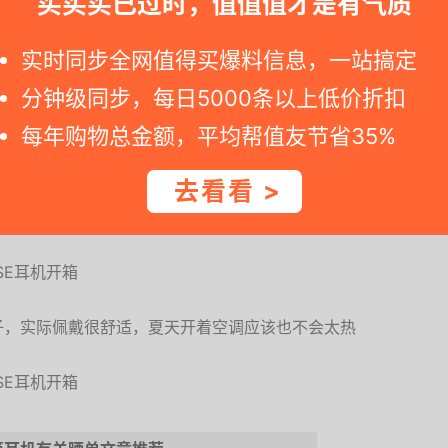
买买买已过时，值值值才是有气质
实时同步全网值得买爆料信息，一站搞定
分钟级同步，每日5000条以上低价折扣
每年购物总金额，平均帮值友节省35%
去看看 >
盲点标注左右，头梁长度可调节
子，实际佩戴很舒适，夏天开着空调应该也不会太热