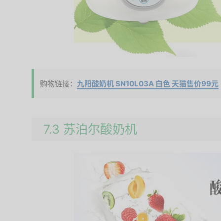
购物链接：
九阳酸奶机 SN10L03A 白色 天猫售价99元
7.3 苏泊尔酸奶机