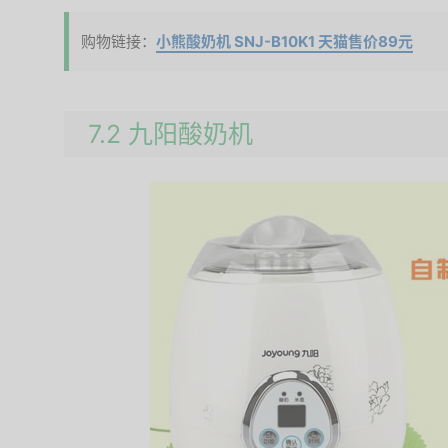
购物链接：
小熊酸奶机 SNJ-B10K1 天猫售价89元
7.2 九阳酸奶机