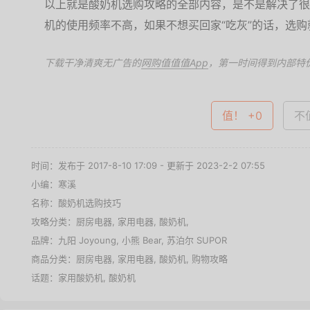
以上就是酸奶机选购攻略的全部内容，是不是解决了很
机的使用频率不高，如果不想买回家“吃灰”的话，选购
下载干净清爽无广告的
网购值值值App
，第一时间得到内部特
值！ +0
不值
时间：发布于 2017-8-10 17:09 - 更新于 2023-2-2 07:55
小编：寒溪
名称：
酸奶机选购技巧
攻略分类：
厨房电器
,
家用电器
,
酸奶机
,
品牌：
九阳 Joyoung
,
小熊 Bear
,
苏泊尔 SUPOR
商品分类：
厨房电器
,
家用电器
,
酸奶机
,
购物攻略
话题：
家用酸奶机
,
酸奶机