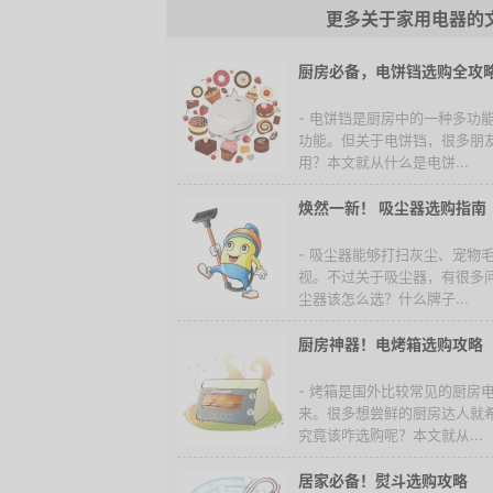
更多关于家用电器的
厨房必备，电饼铛选购全攻
- 电饼铛是厨房中的一种多功
功能。但关于电饼铛，很多朋
用？本文就从什么是电饼...
焕然一新！ 吸尘器选购指南
- 吸尘器能够打扫灰尘、宠物
视。不过关于吸尘器，有很多
尘器该怎么选？什么牌子...
厨房神器！电烤箱选购攻略
- 烤箱是国外比较常见的厨房
来。很多想尝鲜的厨房达人就
究竟该咋选购呢？本文就从...
居家必备！熨斗选购攻略