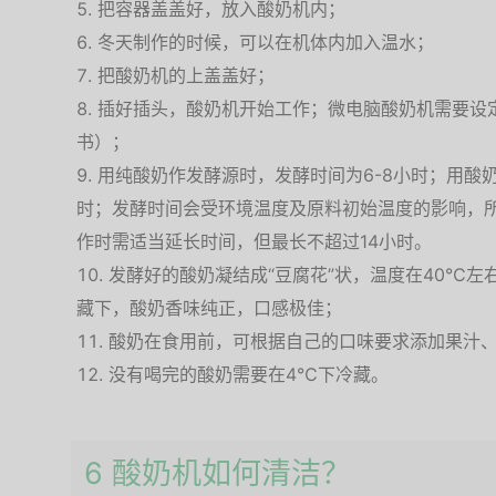
把容器盖盖好，放入酸奶机内；
冬天制作的时候，可以在机体内加入温水；
把酸奶机的上盖盖好；
插好插头，酸奶机开始工作；微电脑酸奶机需要设
书）；
用纯酸奶作发酵源时，发酵时间为6-8小时；用酸奶
时；发酵时间会受环境温度及原料初始温度的影响，
作时需适当延长时间，但最长不超过14小时。
发酵好的酸奶凝结成“豆腐花”状，温度在40℃
藏下，酸奶香味纯正，口感极佳；
酸奶在食用前，可根据自己的口味要求添加果汁
没有喝完的酸奶需要在4℃下冷藏。
6 酸奶机如何清洁？