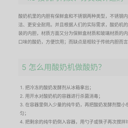
酸奶机里的内胆有保鲜盒和不锈钢两种类型，不锈钢内
洁、更安全耐用。并且根据人们的实际需求，酸奶机的
装的内胆，材质方面又分为保鲜盒材质和玻璃材质的内
口味的酸奶，方便饮用；而缺点是相较于传统内胆而言
5 怎么用酸奶机做酸奶？
把冷冻的酸奶发酵剂从冰箱拿出；
用开水对酸奶机的容器进行杀菌消毒；
在容器里倒入少量的纯牛奶，再把酸奶发酵剂整小
匀；
把剩余的纯牛奶倒入容器，用勺子或筷子再次搅拌