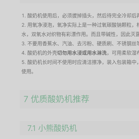
酸奶机使用后，必须拔掉插头，然后待完全冷却后
用氧净浸泡，氧净实际上是一种过氧碳酸钠颗粒，相
水，双氧水对织物有彩漂作用。而且带碱性，因此灭
不要用香蕉水、汽油、去污粉、硬质刷、不锈钢丝
酸奶机的外壳
切勿用水浸或用水淋洗
，可用柔软湿
酸奶机长时间不使用时应清洁擦净，装入包装箱中
使用。
7 优质酸奶机推荐
7.1 小熊酸奶机