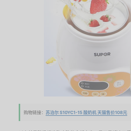
购物链接：
苏泊尔 S10YC1-15 酸奶机 天猫售价108元