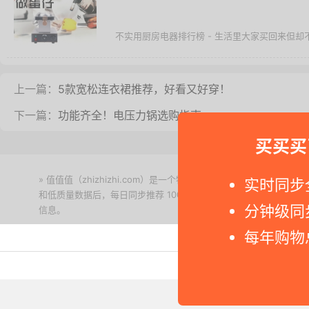
不实用厨房电器排行榜 - 生活里大家买回来但
上一篇：
5款宽松连衣裙推荐，好看又好穿！
下一篇：
功能齐全！电压力锅选购指南
买买买
» 值值值（zhizhizhi.com）是一个特价搜索引擎。我们实时
实时同步
和低质量数据后，每日同步推荐 1000+ 高性价比商品和打折促销
分钟级同
信息。
下载值值值App
每年购物
Copyright © 2011-2026 网