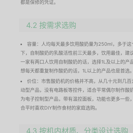
都是保修的凭证。
4.2 按需求选购
容量：人均每天最多饮用酸奶量为250ml，多于
下，自制酸奶的乳酸活性前三天最多，饮用最佳，建
一家有两口人饮用自制酸奶的话，选择1L及以上的产
想每天都重复制作酸奶的话，1L以上的产品也是首选
价位：市售酸奶机的价格并不高，从几十元到几百
动型产品，没有电路板等控件，适合平常偶尔制作酸
为电子控制型产品，带有温控面板，功能也更多一些
合平时喜欢DIY制作食材的家庭选购。
4.3 按机内材质、分类设计选购