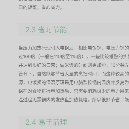
口的饭菜，省心省力。
2.3 省时节能
当压力加热原理引入电锅后，相比电饭锅，电压力锅的
过100度（一般在110度至115度），一些比较难熟
并达到很好的口感；做米饭的时间则更加短，10分钟
管齐下，自然能够节省大量的烹饪时间；而这种较高的
源，电饭煲的保温原理是用电脑监控锅内温度并反复为
锅在对食物进行电加热后，只需要消耗极少的电力用来
温过程无需锅内的发热盘加热耗电，所以很好节省了能
2.4 易于清理