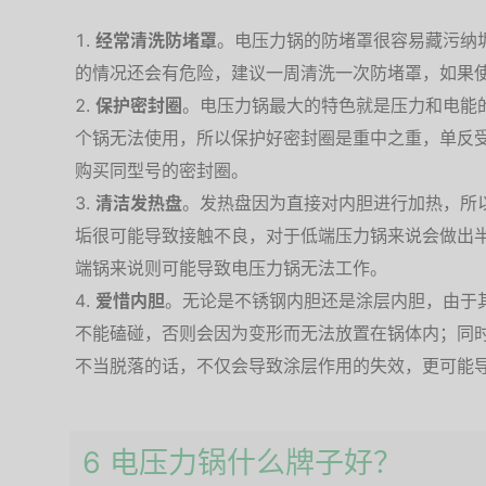
经常清洗防堵罩
。电压力锅的防堵罩很容易藏污纳
的情况还会有危险，建议一周清洗一次防堵罩，如果
保护密封圈
。电压力锅最大的特色就是压力和电能
个锅无法使用，所以保护好密封圈是重中之重，单反
购买同型号的密封圈。
清洁发热盘
。发热盘因为直接对内胆进行加热，所
垢很可能导致接触不良，对于低端压力锅来说会做出
端锅来说则可能导致电压力锅无法工作。
爱惜内胆
。无论是不锈钢内胆还是涂层内胆，由于
不能磕碰，否则会因为变形而无法放置在锅体内；同
不当脱落的话，不仅会导致涂层作用的失效，更可能
6 电压力锅什么牌子好？