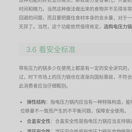
这种功能的好处显然易见，那就是方便省事儿，只要把
时间和精力。当然这种做法做出来的食物并不见得非常
回避的问题，而且要把握住食材本身的含水量，对于一
无异了。当然，这个功能依然值得肯定，
选购电压力锅
3.6 看安全标准
带有压力的锅多少在使用上都是有一定的安全讲究的，
过，时下市场上的压力锅也在逐渐向国标靠拢，不符合
此消费者应当仔细甄别。
弹性结构
：指电压力锅内应当有一种特殊构造，能
位移量不一致而产生的不平衡问题，保障安全使用。
合盖安全性
：合盖安全性是指电压力锅应当支持锅
泄压安全性
：泄压安全性是指电压力锅在食物做熟