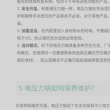
能化的自我检查系统，但对于不带有这些功能的产品
安全开盖
。和普通压力锅一样，电压力锅在完全泄
护和能够手动泄压的产品来自不必说，对于其他产品，
盖。
加量适当
。在内胆里加入食材和水的时候，不要超过
低于1/5，防止锅内无水加热出现危险。
选对模式
。时下的电压力锅具备多种烹饪方式，厂
热模式，在使用时一定要按照食材选择正确的烹饪模
高的食材），防止因模式不正确引起机械故障甚至危
5 电压力锅如何保养维护？
在保养和维护方面，电压力锅这个东东也是有不少地方