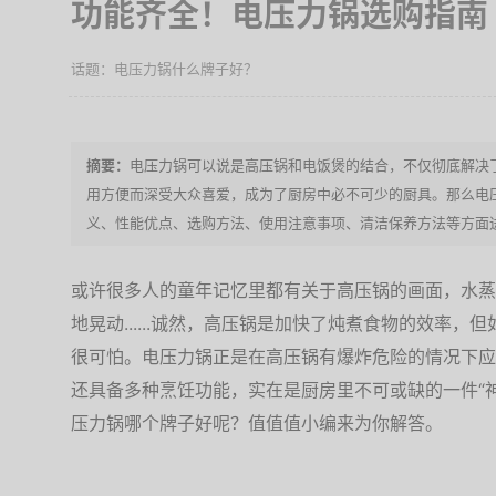
功能齐全！电压力锅选购指南
电压力锅什么牌子好？
电压力锅可以说是高压锅和电饭煲的结合，不仅彻底解决
用方便而深受大众喜爱，成为了厨房中必不可少的厨具。那么电
义、性能优点、选购方法、使用注意事项、清洁保养方法等方面进
或许很多人的童年记忆里都有关于高压锅的画面，水蒸
地晃动......诚然，高压锅是加快了炖煮食物的效率
很可怕。电压力锅正是在高压锅有爆炸危险的情况下应
还具备多种烹饪功能，实在是厨房里不可或缺的一件“
压力锅哪个牌子好呢？值值值小编来为你解答。