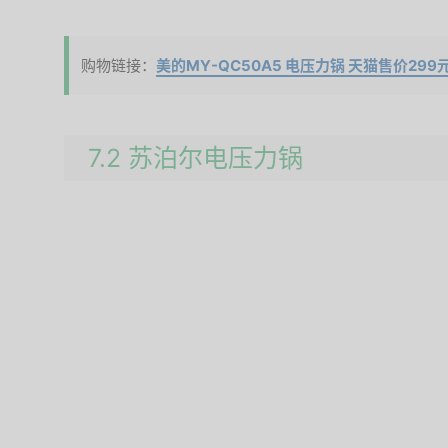
购物链接：
美的MY-QC50A5 电压力锅 天猫售价299
7.2 苏泊尔电压力锅