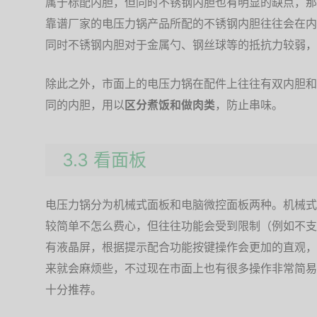
属于标配内胆，但同时不锈钢内胆也有明显的缺点，那
靠谱厂家的电压力锅产品所配的不锈钢内胆往往会在内
同时不锈钢内胆对于金属勺、钢丝球等的抵抗力较弱，
除此之外，市面上的电压力锅在配件上往往有双内胆和
同的内胆，用以
区分煮饭和做肉类
，防止串味。
3.3 看面板
电压力锅分为机械式面板和电脑微控面板两种。机械式
较简单不怎么费心，但往往功能会受到限制（例如不支
有液晶屏，根据提示配合功能按键操作会更加的直观，
来就会麻烦些，不过现在市面上也有很多操作非常简易
十分推荐。