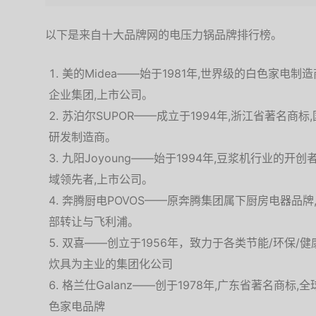
以下是来自十大品牌网的电压力锅品牌排行榜。
美的Midea——始于1981年,世界级的白色家电制
企业集团,上市公司。
苏泊尔SUPOR——成立于1994年,浙江省著名商
研发制造商。
九阳Joyoung——始于1994年,豆浆机行业的开
域领先者,上市公司。
奔腾厨电POVOS——原奔腾集团属下厨房电器品牌,
部转让与飞利浦。
双喜——创立于1956年，致力于各类节能/环保/
炊具为主业的集团化公司
格兰仕Galanz——创于1978年,广东省著名商标
色家电品牌