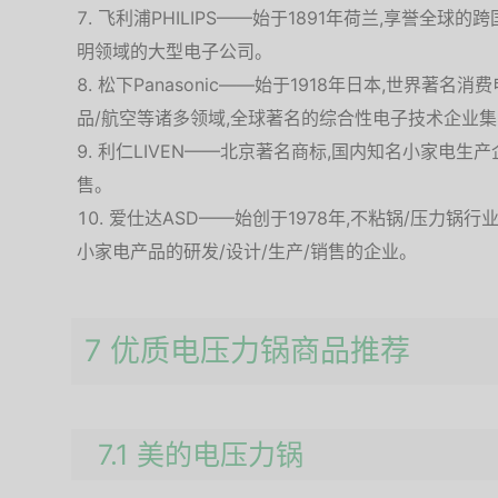
飞利浦PHILIPS——始于1891年荷兰,享誉全球
明领域的大型电子公司。
松下Panasonic——始于1918年日本,世界著名
品/航空等诸多领域,全球著名的综合性电子技术企业
利仁LIVEN——北京著名商标,国内知名小家电生
售。
爱仕达ASD——始创于1978年,不粘锅/压力锅
小家电产品的研发/设计/生产/销售的企业。
7 优质电压力锅商品推荐
7.1 美的电压力锅