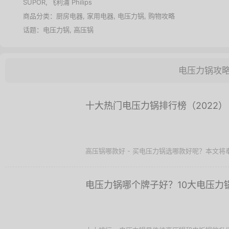
SUPOR
,
飞利浦 Philips
商品分类：
厨房电器
,
家用电器
,
电压力锅
,
购物攻略
话题：
电压力锅
,
高压锅
电压力锅攻
十大热门电压力锅排行榜（2022）
高压锅哪款好 - 买电压力锅选哪款好呢？本文将奉上
电压力锅哪个牌子好？10大电压力