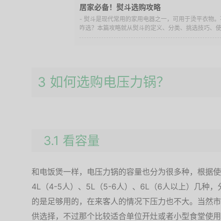
居家必备！熨斗选购攻略
- 熨斗是现代常用的家用电器之一，可用于烫平衣物
咋选？本篇攻略就从熨斗的定义、分类、挑选技巧、使用
3 如何选购电压力锅？
3.1 看容量
和电饭煲一样，电压力锅的容量也分为很多种，根据使
4L（4-5人）、5L（5-6人）、6L（6人以上）几
的是足够用的，在来客人的情况下压力也不大。当然市面
供选择，不过那个比较适合单位开灶或者小型食堂使用