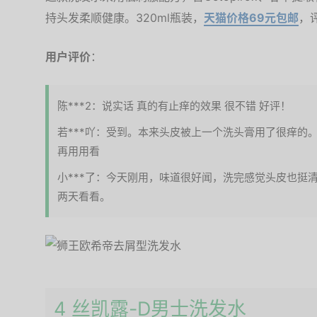
持头发柔顺健康。320ml瓶装，
天猫价格69元包邮
，评
用户评价
：
陈***2：说实话 真的有止痒的效果 很不错 好评！
若***吖：受到。本来头皮被上一个洗头膏用了很痒的
再用用看
小***了：今天刚用，味道很好闻，洗完感觉头皮也挺
两天看看。
4 丝凯露-D男士洗发水