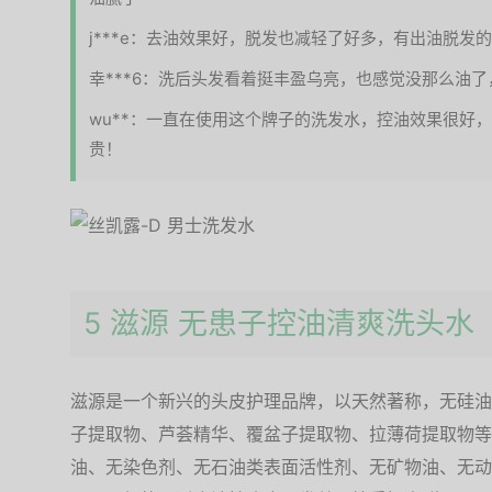
j***e：去油效果好，脱发也减轻了好多，有出油脱发
幸***6：洗后头发看着挺丰盈乌亮，也感觉没那么油了
wu**：一直在使用这个牌子的洗发水，控油效果很好
贵！
5 滋源 无患子控油清爽洗头水
滋源是一个新兴的头皮护理品牌，以天然著称，无硅油
子提取物、芦荟精华、覆盆子提取物、拉薄荷提取物等
油、无染色剂、无石油类表面活性剂、无矿物油、无动