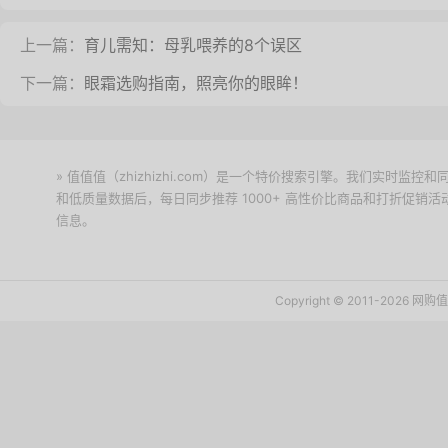
上一篇：
育儿需知：母乳喂养的8个误区
下一篇：
眼霜选购指南，照亮你的眼眸！
» 值值值（zhizhizhi.com）是一个特价搜索引擎。我们实时
和低质量数据后，每日同步推荐 1000+ 高性价比商品和打折促销
信息。
下载值值值App
Copyright © 2011-2026 网