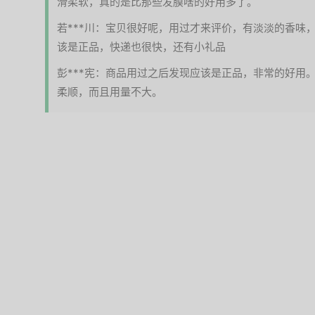
滑柔软，真的是比那些发膜啥的好用多了。
若***川：宝贝很好呢，用过才来评价，有淡淡的香味
该是正品，快递也很快，还有小礼品
彭***宪：商品用过之后发现应该是正品，非常的好用
柔顺，而且用量不大。