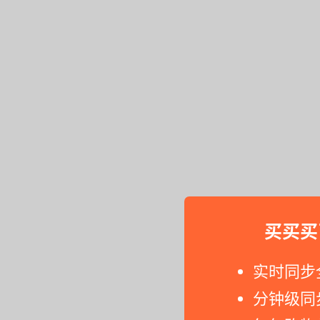
买买买
实时同步
分钟级同