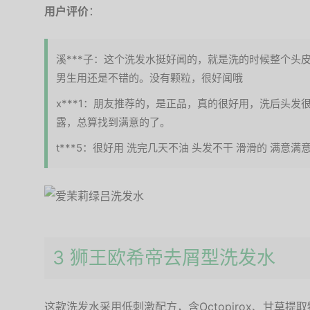
用户评价
：
溪***子：这个洗发水挺好闻的，就是洗的时候整个头
男生用还是不错的。没有颗粒，很好闻哦
x***1：朋友推荐的，是正品，真的很好用，洗后头
露，总算找到满意的了。
t***5：很好用 洗完几天不油 头发不干 滑滑的 满意满
3 狮王欧希帝去屑型洗发水
这款洗发水采用低刺激配方，含Octopirox、甘草