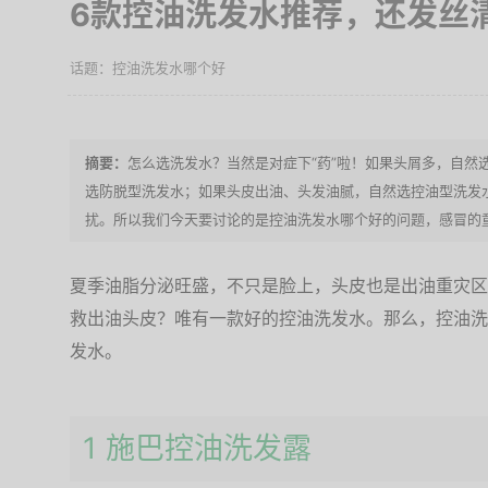
6款控油洗发水推荐，还发丝
控油洗发水哪个好
怎么选洗发水？当然是对症下“药”啦！如果头屑多，自然
选防脱型洗发水；如果头皮出油、头发油腻，自然选控油型洗发
扰。所以我们今天要讨论的是控油洗发水哪个好的问题，感冒的
夏季油脂分泌旺盛，不只是脸上，头皮也是出油重灾区
救出油头皮？唯有一款好的控油洗发水。那么，控油洗
发水。
1 施巴控油洗发露