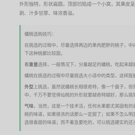
外形独特，形状扁圆，顶部凹陷成一个小窝，其果皮呈
剥、汁多甘厚、味浓香溢。
蟠桃选购技巧：
在挑选的过程中，尽量选择两边的果肉肥胖的桃子，中
下这种桃都比较甜。
看
重量
选择，一般情况下，分量越足的蟠桃，吃起来越
蟠桃在挑选的过程中尽量挑选大小适中的类型，这样既
外型
上挑选，虽然说蟠桃长相很奇特，像一个盘子，但
中，千万不要觉得仙桃的外形就要越奇特越好，那么挑
气味
，当然，这是一个技术活，任何水果都尤其固有的
桃的味道，如果很浓的话那么一定甜了；如果不怎么明
选很香甜的味道；而不着急要吃的，可以挑选硬实的还