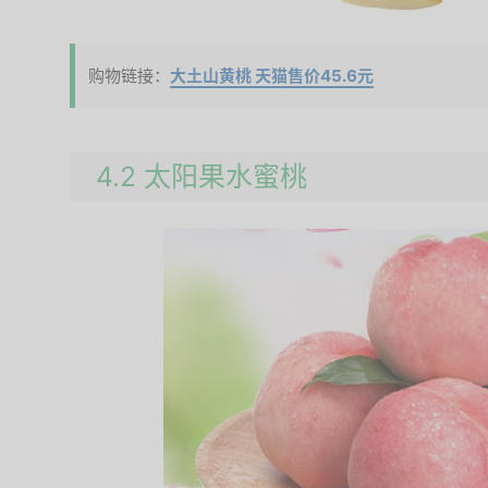
购物链接：
大土山黄桃 天猫售价45.6元
4.2 太阳果水蜜桃