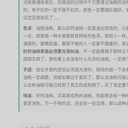
点就是通体发红，在挑选的过程中千万要谨记油桃的这
的，有半红的一定不挑不红的，颜色一定要越红越好，
议您还是别买了……
色泽
：油桃油桃，那么好的油桃一定是油光锃亮的，以
一点，就是每一种水果都有其特有的色泽，就和人一样
满面的，面黄肌瘦，萎靡不振的人一定是不健康的，其
好的油桃表面必须要光滑如油
，不一定能像镜子那样立
熠熠生辉了，那些看上去没有什么光泽的油桃，一定是
手感
：放在手里的感觉必须是光滑的，轻轻的掂一下会
油桃一定越脆，但是如果过于紧实了，那么这油桃可能
么这种油桃可能已经到了真正的成熟期了，买了肯定要
味道
：好的油桃，尤其是成熟的油桃，吃起来会有一种
甚至消失，万一不熟的话，还会有一些涩感，那么这种