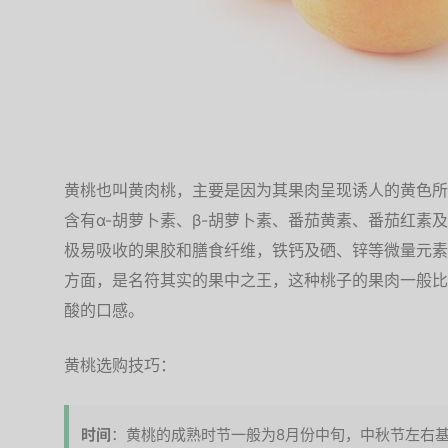
黄桃也叫黄肉桃，主要是因为其果肉呈现诱人的黄色所
含有α-胡萝卜素、β-胡萝卜素、番茄黄素、番茄红素
极易吸收的果胶和膳食纤维，铁钙及硒、锌等微量元素
方面，是名符其实的果中之王，这种桃子的果肉一般比
酸的口感。
黄桃选购技巧：
时间
：黄桃的成熟时节一般为8月份中旬，中秋节左右