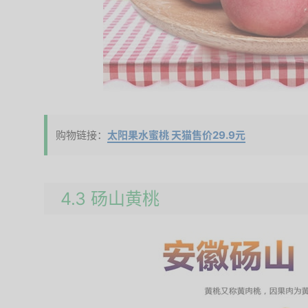
购物链接：
太阳果水蜜桃 天猫售价29.9元
4.3 砀山黄桃