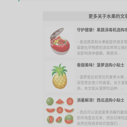
更多关于水果的文
守护健康！果蔬消毒机选购
- 虽说蔬菜和水果能提供很多
留跟化学物质的添加常常让我
会影响身体健康。果蔬消...
香甜美味！菠萝选购小贴士
- 菠萝是比较常见的夏季水果
深受男女老少的喜爱。关于菠
多。本文就从菠萝的品种、...
消暑解渴！西瓜选购小贴士
- 西瓜可以说是夏季消暑的最
到市场里去买来、然后切来吃
自然也有很多知识是我们...