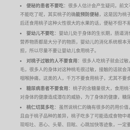
便秘的患者不要吃
：很多人估计会产生疑问，前文
不能吃了呢，其实桃子的确
能预防便秘
，这是因为桃
后还食用桃子这种火性很大的水果的话，便秘不但不
婴幼儿不要吃
：婴幼儿处于身体的生长期，肠道消
营养物质都是大分子的物质，婴幼儿的消化系统根本
担，所以尽量不要让婴幼儿食用桃子。
对桃子过敏的人不要食用
：很多人吃桃子就会过敏
毛，很多人的身体对这种桃毛很过敏，接触的话就会
咽喉肿痛，这类的人，千万不要食用桃子，尤其不要
糖尿病患者不要食用
：桃子的含糖量很大，食用桃
对身体的健康造成潜在的威胁，为了身体的健康，糖
桃仁切莫多吃
：虽然说桃仁的确有很多的药用价值
且由于桃子品种的差异，桃子吃多了可能造成食物中
现呕吐、恶心、头晕、目眩、心跳加快等迹象，一定