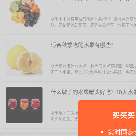
水果干中含有丰富的胡萝卜素和维生素等营养成
肤。无论是煲剧聊天，还是办公分享，水果干的美味
适合秋季吃的水果有哪些？
秋天最好吃什么水果 - 秋天的水果有哪些，哪
不同的水果，那么进入秋季吃什么水果好，今天
什么牌子的水果罐头好吃？10大水
水果罐头品牌推荐 - 虽然我们很容易买到各地运
买买买
不断地损失。因为任何蔬果在采摘后都仍在继续"呼
实时同步