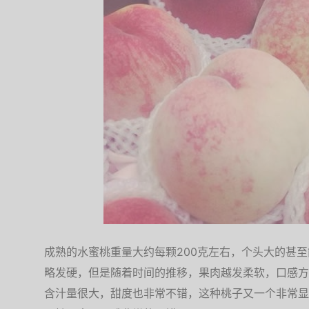
成熟的水蜜桃重量大约每颗200克左右，个头大的甚
略发硬，但是随着时间的推移，果肉越发柔软，口感方
含汁量很大，甜度也非常不错，这种桃子又一个非常显