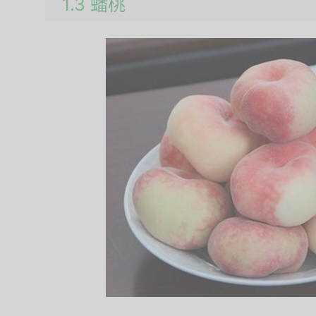
1.3 蟠桃