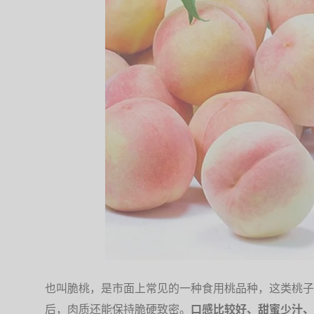
也叫脆桃，是市面上常见的一种食用桃品种，这类桃子
后，肉质还能保持脆硬致密。
口感比较好、甜蜜少汁、