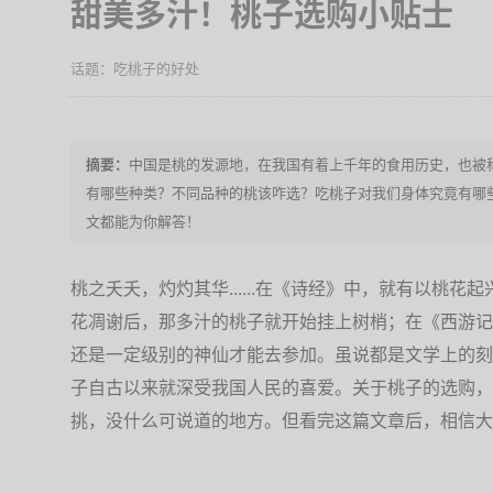
甜美多汁！桃子选购小贴士
吃桃子的好处
中国是桃的发源地，在我国有着上千年的食用历史，也被称
有哪些种类？不同品种的桃该咋选？吃桃子对我们身体究竟有哪
文都能为你解答！
桃之夭夭，灼灼其华......在《诗经》中，就有以桃
花凋谢后，那多汁的桃子就开始挂上树梢；在《西游记
还是一定级别的神仙才能去参加。虽说都是文学上的刻
子自古以来就深受我国人民的喜爱。关于桃子的选购，
挑，没什么可说道的地方。但看完这篇文章后，相信大