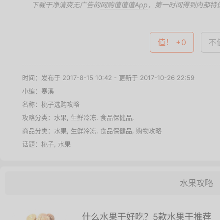
下载干净清爽无广告的
网购值值值App
，第一时间得到内部特
值！ +0
不值
时间：发布于 2017-8-15 10:42 - 更新于 2017-10-26 22:59
小编：寒溪
名称：
桃子选购攻略
攻略分类：
水果
,
生鲜冷冻
,
食品保健品
,
商品分类：
水果
,
生鲜冷冻
,
食品保健品
,
购物攻略
话题：
桃子
,
水果
水果攻略
什么水果干好吃？5款水果干推荐