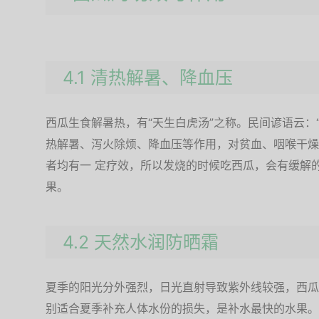
4.1 清热解暑、降血压
西瓜生食解暑热，有“天生白虎汤”之称。民间谚语云：
热解暑、泻火除烦、降血压等作用，对贫血、咽喉干燥
者均有一 定疗效，所以发烧的时候吃西瓜，会有缓解
果。
4.2 天然水润防晒霜
夏季的阳光分外强烈，日光直射导致紫外线较强，西瓜
别适合夏季补充人体水份的损失，是补水最快的水果。