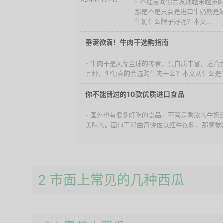
- 不经意间你会发现越来越多
那是不是只要是进口牛奶就是
牛奶什么牌子好呢？本文...
垂涎欲滴！牛肉干选购指南
- 牛肉干是风靡全球的零食，蛋白质丰富，适合
品种，但你真的会选购牛肉干么？本文从什么是牛
你不能错过的10款优质进口食品
- 国外也有很多好吃的食品，不管是香浓的牛奶
美味的。面包干和曲奇饼佐以红牛饮料，那感觉真
2 市面上常见的几种西瓜