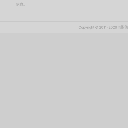
信息。
下载值值值App
Copyright © 2011-2026 网