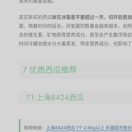
清水的果盘里面。
其实新买的西瓜
放在冰箱里不要超过一天，切开后更加
菌，随着时间的延长，厌氧菌的数量会越来越多，会附
含的维生素、矿物质等营养成分，甚至会产生腹泻等症
时间冷藏会使水分大量蒸发，带走营养成分，也影响了
7 优质西瓜推荐
7.1 上海8424西瓜
购物链接：
上海8424西瓜 1个 2.9kg以上 天猫超市售价