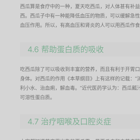
西瓜算是食疗中的一种，夏天吃西瓜，对人体甚有补益
西。西瓜子中有一种能降低血压的物质，可以缓解急性
血压作用。所以，有高血压和肾炎的人可以用西瓜作食
4.6 帮助蛋白质的吸收
吃西瓜除了可以吸收到丰富的营养，而且有利于开胃口
身体。对西瓜的作用《本草纲目》上有这样的记载：“
利小水、治血痢，解血毒。”近代医药学认为：西瓜瓤
可溶性蛋白质。
4.7 治疗咽喉及口腔炎症