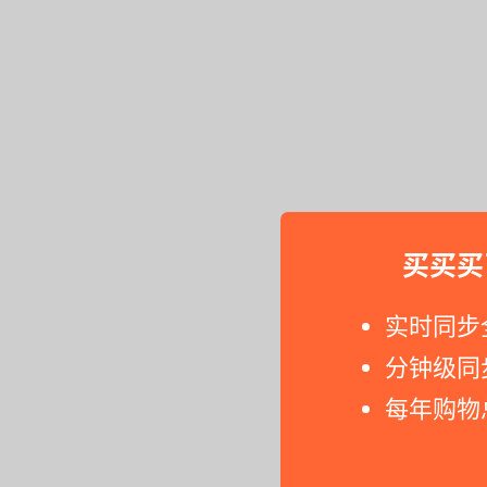
买买买
实时同步
分钟级同
每年购物