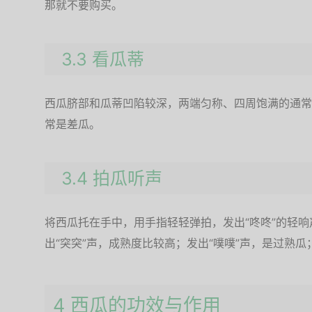
那就不要购买。
3.3 看瓜蒂
西瓜脐部和瓜蒂凹陷较深，两端匀称、四周饱满的通常
常是差瓜。
3.4 拍瓜听声
将西瓜托在手中，用手指轻轻弹拍，发出“咚咚”的轻
出“突突”声，成熟度比较高；发出“噗噗”声，是过熟瓜
4 西瓜的功效与作用