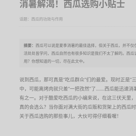
消暑解渴！西瓜选购小贴士
西瓜的功效与作用
西瓜可以说是夏季消暑的最佳选择，但关于西瓜，并不仅
活处处皆学问，西瓜自然也有很多知识是我们不太了解的。西瓜
用？你想知道的一切，尽在此文中。
说到西瓜，那可真是“吃瓜群众”们的最爱。现时正是“三
中，可能离烤肉就只差“一把孜然”了.......西瓜能
有之一。对于酷爱吃西瓜的小编来说，在这三伏天里，连
真的会选么？当你面对满大街的瓜贩和货架上的西瓜时
关于西瓜选购的那些事儿，大伙可得仔细看喔！