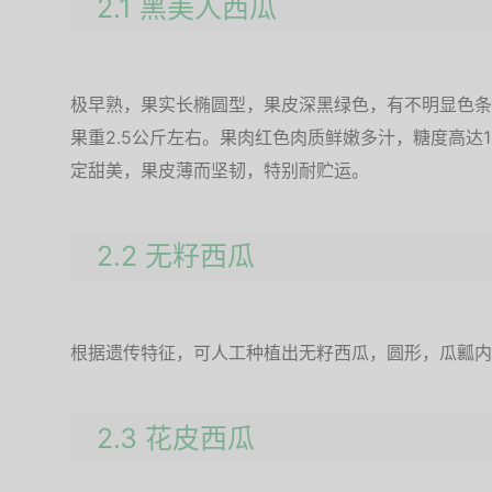
2.1 黑美人西瓜
极早熟，果实长椭圆型，果皮深黑绿色，有不明显色条
果重2.5公斤左右。果肉红色肉质鲜嫩多汁，糖度高达1
定甜美，果皮薄而坚韧，特别耐贮运。
2.2 无籽西瓜
根据遗传特征，可人工种植出无籽西瓜，圆形，瓜瓤内
2.3 花皮西瓜