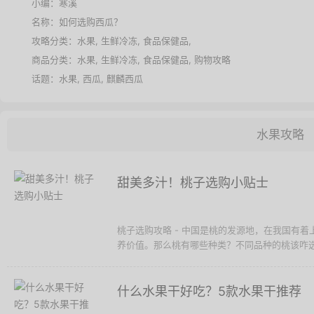
小编：寒溪
名称：
如何选购西瓜？
攻略分类：
水果
,
生鲜冷冻
,
食品保健品
,
商品分类：
水果
,
生鲜冷冻
,
食品保健品
,
购物攻略
话题：
水果
,
西瓜
,
麒麟西瓜
水果攻略
甜美多汁！桃子选购小贴士
桃子选购攻略 - 中国是桃的发源地，在我国有着
养价值。那么桃有哪些种类？不同品种的桃该咋选？
什么水果干好吃？5款水果干推荐