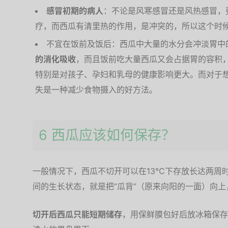
感冒初期的病人
：不论是风寒感冒还是风热感冒，
疗，而西瓜有清里热的作用，是冲突的，所以这个时
不宜在饭前及饭后：西瓜中大量的水分会冲淡胃中
的消化吸收
，而且饭前吃大量西瓜又会占据胃的容积
特别是对孩子、孕妇和乳母的健康影响更大。而对于
失是一种减少食物摄入的好方法。
6 西瓜应该如何保存？
一般情况下，西瓜不切开可以在13℃下存放长达两周
间的生长状态，就是把“瓜背”（原来向阳的一面）向上
切开后西瓜只能短期储存
，用保鲜膜包好后放冰箱保存