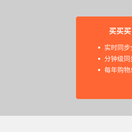
买买买
实时同步
分钟级同
每年购物