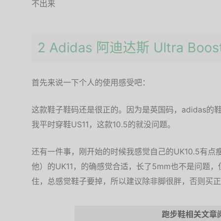
不出来
2 Adidas 阿迪达斯 Ultra Bo
首先来说一下个人的使用感受吧：
这款鞋子鞋码还是很正的。因为是英国码，adidas的
我平时穿鞋US11，这款10.5的就没问题。
还有一件事，刚开始的时候我感觉自己的UK10.5有
他）的UK11，的确感觉合适，长了5mm也不是问题
住，总感觉鞋子要掉，所以建议除非脚很胖，否则买正
跑步鞋相关文章