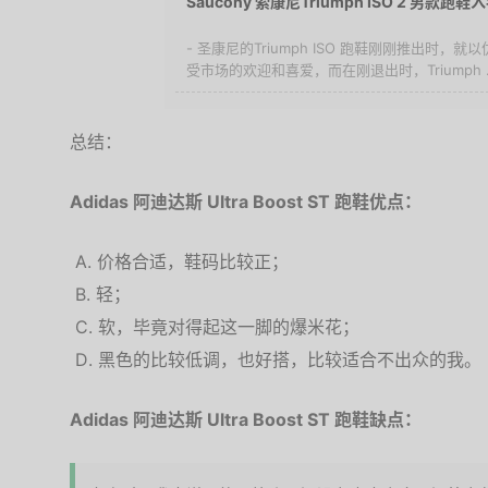
Saucony 索康尼Triumph ISO 2 男款跑
- 圣康尼的Triumph ISO 跑鞋刚刚推出时
受市场的欢迎和喜爱，而在刚退出时，Triumph ..
总结：
Adidas 阿迪达斯 Ultra Boost ST 跑鞋优点：
价格合适，鞋码比较正；
轻；
软，毕竟对得起这一脚的爆米花；
黑色的比较低调，也好搭，比较适合不出众的我。
Adidas 阿迪达斯 Ultra Boost ST 跑鞋缺点：