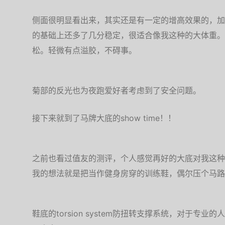
侧面很明显看出来，其实还是有一定的增高效果的，加了
的基础上还多了几分稳定，很适合像我这种的大体重。
松。轻微有点溢胶，不碍事。
菊部的反光也为夜跑爱好者考虑到了安全问题。
接下来就到了马牌大底的show time！！
之前也看过值友的测评，个人感觉再好的大底对我这种
我的想法就是把当作健身房穿的训练鞋，偶尔压个马路
鞋底的torsion system防扭转支撑系统，对于专