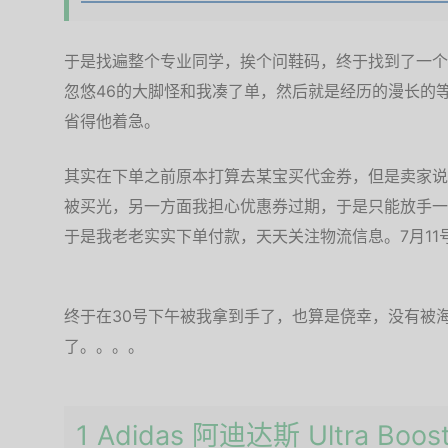
于是找遍整个专业同学，挨个问鞋码，终于找到了一个4
忽悠46的大脚怪和我凑了单，然后就是经历的漫长的
省得他着急。
其实在下单之前原本打算去某宝买代金券，但是卖家说
被买光，另一方面我担心优惠券过期，于是只能放手一
于是我老老实实下单付款，天天关注物流信息。7月11
终于在30号下午被我拿到手了，也算是侥幸，没有被
了。。。。
1 Adidas 阿迪达斯 Ultra Boo