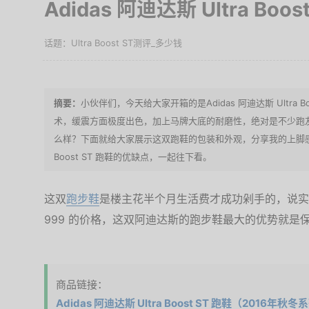
Adidas 阿迪达斯 Ultra Boo
Ultra Boost ST测评_多少钱
小伙伴们，今天给大家开箱的是Adidas 阿迪达斯 Ultra B
术，缓震方面极度出色，加上马牌大底的耐磨性，绝对是不少跑友的选择之
么样？下面就给大家展示这双跑鞋的包装和外观，分享我的上脚感受，以
Boost ST 跑鞋的优缺点，一起往下看。
这双
跑步鞋
是楼主花半个月生活费才成功剁手的，说实
999 的价格，这双阿迪达斯的跑步鞋最大的优势就是
商品链接：
Adidas 阿迪达斯 Ultra Boost ST 跑鞋（2016年秋