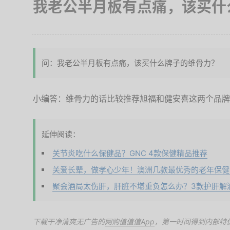
我老公半月板有点痛，该买什
问：我老公半月板有点痛，该买什么牌子的维骨力？
小编答：维骨力的话比较推荐旭福和健安喜这两个品牌
延伸阅读：
关节炎吃什么保健品？GNC 4款保健精品推荐
关爱长辈，做孝心少年！澳洲几款最优秀的老年保健
聚会酒局太伤肝，肝脏不堪重负怎么办？3款护肝解
下载干净清爽无广告的
网购值值值App
，第一时间得到内部特