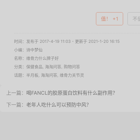
值！ +1
不值
时间：发布于 2017-4-19 11:03 - 更新于 2021-1-20 16:15
小编：诗中梦仙
名称：
维骨力什么牌子好
分类：
保健食品
,
海淘问答
,
购物问答
话题：
半月板
,
海淘问答
,
维骨力关节灵
上一篇：
喝FANCL的胶原蛋白饮料有什么副作用？
下一篇：
老年人吃什么可以预防中风？