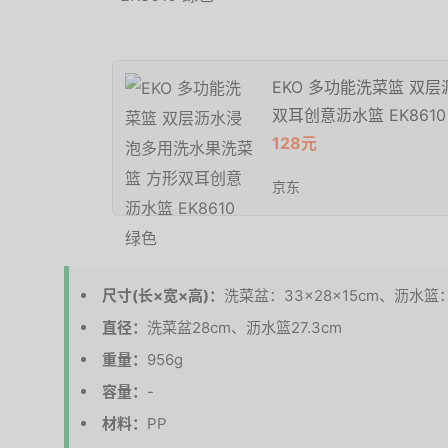
EKO 多功能洗菜篮 双
双耳创意沥水篮 EK8610
128元
京东
尺寸(长×宽×高)：
洗菜盆：33×28×15cm、沥水篮：32
直径：
洗菜盆28cm、沥水篮27.3cm
重量：
956g
容量：
-
材料：
PP