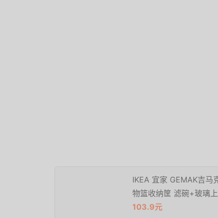
IKEA 宜家 GEMAK
物篮收纳筐 滤碗+玻璃
103.9元