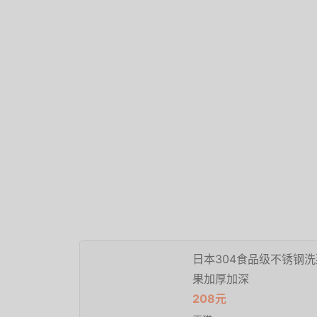
日本304食品级不锈钢
果加厚加深
208元