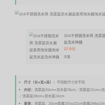
304不锈钢洗米筛 洗
盆洗米神器
27.9元
天猫
尺寸（长×宽×高）：
不同款尺寸亦不同
内径：
洗菜盆20cm×沥水篮18cm／洗菜盆22cm×沥
／洗菜盆26cm×沥水篮24cm
重量：
洗菜盆：20cm款重251g/22cm款重296g/2