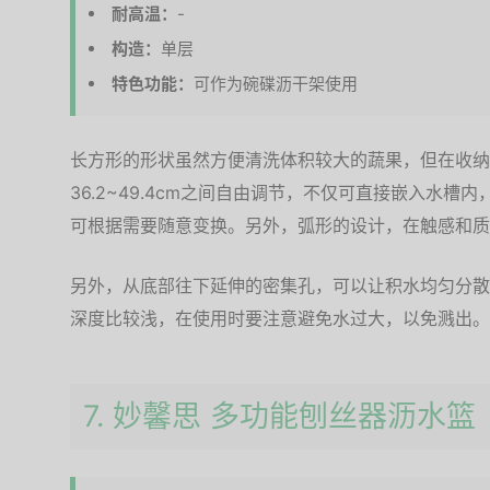
耐高温：
-
构造：
单层
特色功能：
可作为碗碟沥干架使用
长方形的形状虽然方便清洗体积较大的蔬果，但在收纳
36.2~49.4cm之间自由调节，不仅可直接嵌入水
可根据需要随意变换。另外，弧形的设计，在触感和质
另外，从底部往下延伸的密集孔，可以让积水均匀分散
深度比较浅，在使用时要注意避免水过大，以免溅出。
7. 妙馨思 多功能刨丝器沥水篮