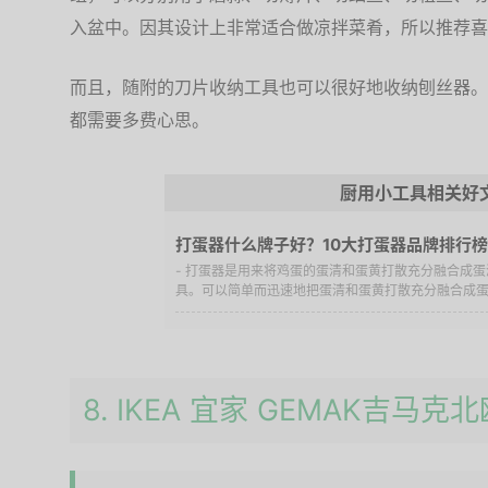
入盆中。因其设计上非常适合做凉拌菜肴，所以推荐喜
而且，随附的刀片收纳工具也可以很好地收纳刨丝器。
都需要多费心思。
厨用小工具相关好
打蛋器什么牌子好？10大打蛋器品牌排行榜
- 打蛋器是用来将鸡蛋的蛋清和蛋黄打散充分融合成
具。可以简单而迅速地把蛋清和蛋黄打散充分融合成蛋液
8. IKEA 宜家 GEMAK吉马