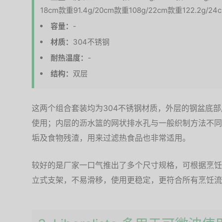
18cm款重91.4g/20cm款重108g/22cm款重122.2g/24
容量：
-
材质：
304不锈钢
耐热温度：
-
结构：
双层
这两个组合套装均为304不锈钢材质，外层的钢盆底
使用；内层的沥水篮的网状排水孔与一般织制方法不同
垢及食物残渣，用来过滤热食品也非常适用。
较好的是厂家一口气推出了多个尺寸规格，可根据烹饪
立式支架，不易滑移，使用更稳定，更符合所有烹饪流