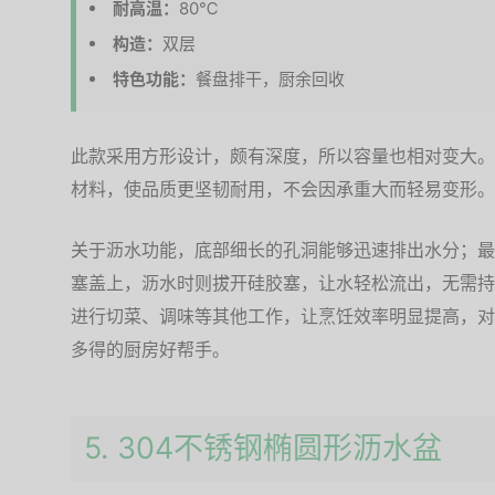
耐高温：
80℃
构造：
双层
特色功能：
餐盘排干，厨余回收
此款采用方形设计，颇有深度，所以容量也相对变大。
材料，使品质更坚韧耐用，不会因承重大而轻易变形。
关于沥水功能，底部细长的孔洞能够迅速排出水分；最
塞盖上，沥水时则拔开硅胶塞，让水轻松流出，无需持
进行切菜、调味等其他工作，让烹饪效率明显提高，对
多得的厨房好帮手。
5. 304不锈钢椭圆形沥水盆