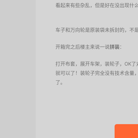
看起来有些杂乱，但是好在没出现什
车子和万向轮是原装袋未拆封的，不
开箱完之后楼主来说一说
拼装
：
打开布套，展开车架，装轮子，OK了
就可以了！装轮子完全没有技术含量
了。
成车展示