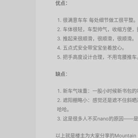
优点：
很满意车车 每处细节做工很平整
车体很轻，车型帅气，收缩方便，
推起来很顺滑，很顺滑，很顺滑。
五点式安全带宝宝坐着放心。
把手高度设计合理，不用弯腰推车
缺点
：
新车气味重：一股小时候新书包的
遮阳棚略小：感觉还是遮不住斜晒
哈哈。
这是很多人不买nano的原因——
以上就是楼主为大家分享的Mountain