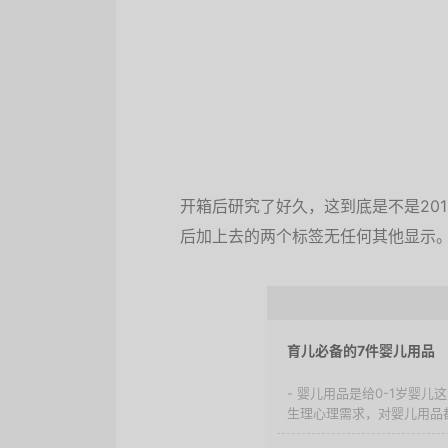
开箱后研究了好久，这到底是不是20
后加上去的两个标签无任何其他显示
育儿必备的7件婴儿用品
- 婴儿用品是给0-1岁婴
生理心理需求，对婴儿用品都