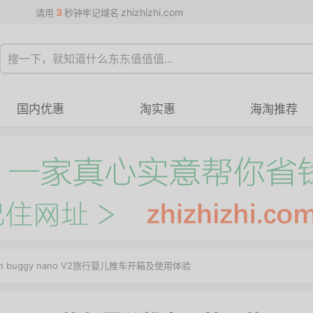
3
zhizhizhi.com
请用
秒钟牢记域名
国内优惠
淘实惠
海淘推荐
ain buggy nano V2旅行婴儿推车开箱及使用体验