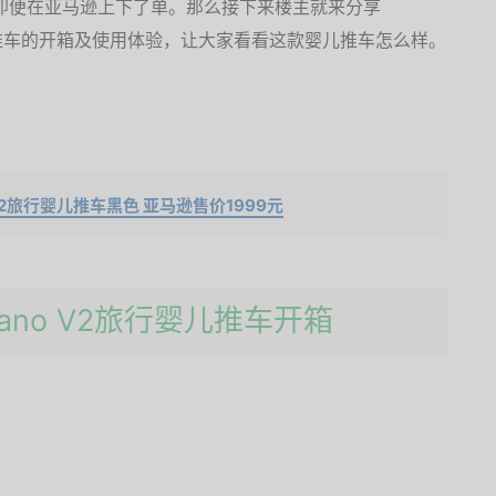
车，随即便在亚马逊上下了单。那么接下来楼主就来分享
V2旅行婴儿推车的开箱及使用体验，让大家看看这款婴儿推车怎么样。
ano V2旅行婴儿推车黑色 亚马逊售价1999元
gy nano V2旅行婴儿推车开箱