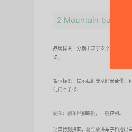
2 Mountain bug
品牌标识：分别出现于安全带扣、车架杆、置
识。
警示标识：提示我们要系好安全带、远
使用牵手带。
刹车：刹车是脚踩键，一键控制。
这里特别提醒，将宝放进车子和抱出