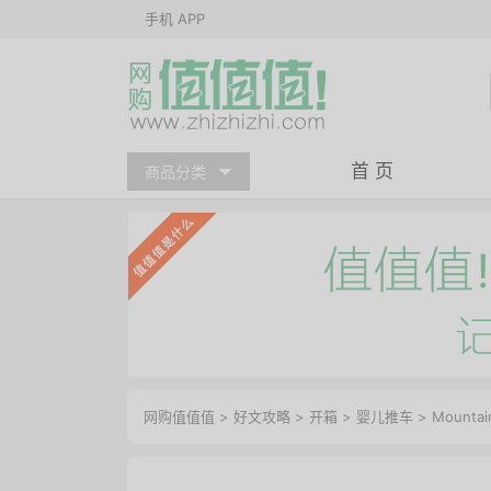
手机 APP
首 页
商品分类
网购值值值
>
好文攻略
>
开箱
>
婴儿推车
> Mount