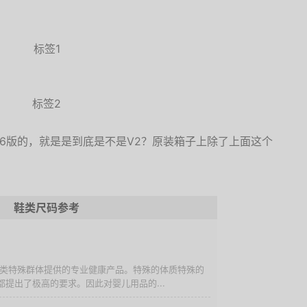
标签1
标签2
16版的，就是是到底是不是V2？原装箱子上除了上面这个
。
鞋类尺码参考
儿这类特殊群体提供的专业健康产品。特殊的体质特殊的
提出了极高的要求。因此对婴儿用品的...