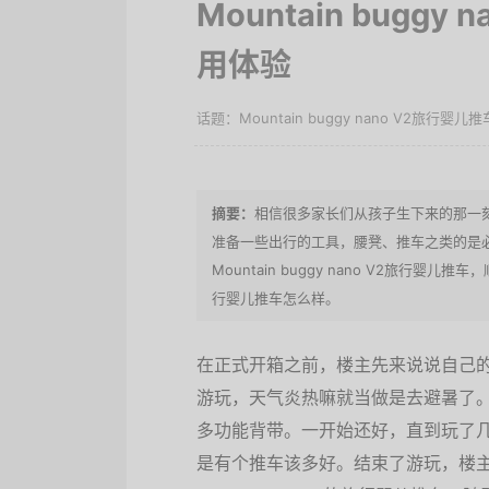
Mountain bugg
用体验
Mountain buggy nano V2旅行婴
相信很多家长们从孩子生下来的那一
准备一些出行的工具，腰凳、推车之类的是
Mountain buggy nano V2旅行婴儿推
行婴儿推车怎么样。
在正式开箱之前，楼主先来说说自己
游玩，天气炎热嘛就当做是去避暑了
多功能背带。一开始还好，直到玩了
是有个推车该多好。结束了游玩，楼主便