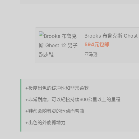
Brooks 布鲁克斯 Ghos
594元包邮
亚马逊
+极度出色的缓冲性和非常柔软
+非常耐磨，可以轻松持续600公里以上的里程
+鞋帮会随着脚的运动而弯曲
+出色的外底抓地力