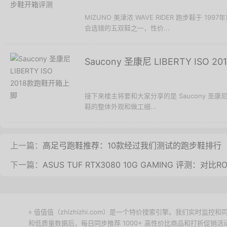
MIZUNO 美津浓 WAVE RIDER 跑步鞋于
会选错的五双鞋之一，性价...
Saucony 圣康尼 LIBERTY ISO
接下来楼主将要和大家分享的是 Saucony 圣康尼 
鞋的整体外观和做工细...
上一篇：
高足弓跑鞋推荐：10款经过我们测试的跑步鞋排行
下一篇：
ASUS TUF RTX3080 10G GAMING 评测：对比R
» 值值值（zhizhizhi.com）是一个特价搜索引擎。我们实时
和低质量数据后，每日同步推荐 1000+ 高性价比商品和打折促销