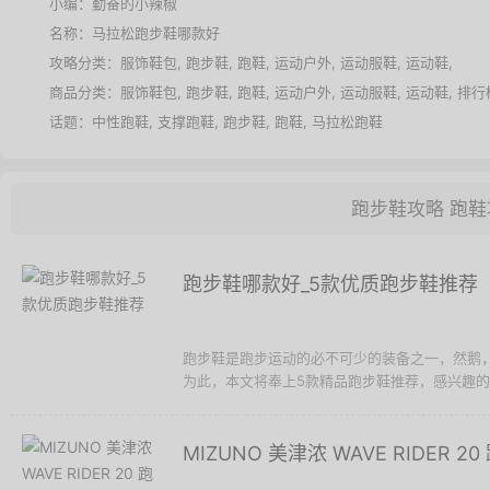
小编：勤奋的小辣椒
名称：
马拉松跑步鞋哪款好
攻略分类：
服饰鞋包
,
跑步鞋
,
跑鞋
,
运动户外
,
运动服鞋
,
运动鞋
,
商品分类：
服饰鞋包
,
跑步鞋
,
跑鞋
,
运动户外
,
运动服鞋
,
运动鞋
,
排行
话题：
中性跑鞋
,
支撑跑鞋
,
跑步鞋
,
跑鞋
,
马拉松跑鞋
跑步鞋攻略
跑鞋
跑步鞋哪款好_5款优质跑步鞋推荐
跑步鞋是跑步运动的必不可少的装备之一，然鹅
为此，本文将奉上5款精品跑步鞋推荐，感兴趣的值
MIZUNO 美津浓 WAVE RIDER 