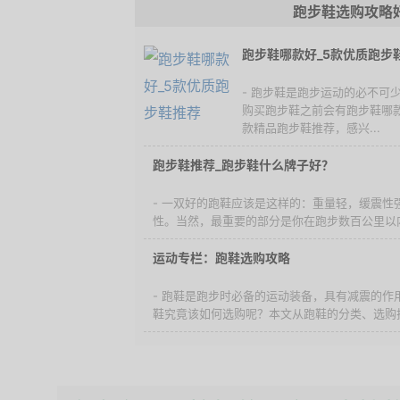
跑步鞋选购攻略
跑步鞋哪款好_5款优质跑步
- 跑步鞋是跑步运动的必不可
购买跑步鞋之前会有跑步鞋哪
款精品跑步鞋推荐，感兴...
跑步鞋推荐_跑步鞋什么牌子好？
- 一双好的跑鞋应该是这样的：重量轻，缓震性
性。当然，最重要的部分是你在跑步数百公里以内
运动专栏：跑鞋选购攻略
- 跑鞋是跑步时必备的运动装备，具有减震的作
鞋究竟该如何选购呢？本文从跑鞋的分类、选购技