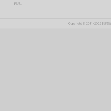
信息。
下载值值值App
Copyright © 2011-2026 网