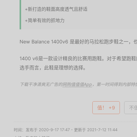
+新打造的鞋面高度透气且舒适
+简单有效的抓地力
New Balance 1400v6 是最好的马拉松跑步鞋之一
1400 v6是一款设计精良的比赛用跑鞋。对于希望跑
选手而言，此鞋是理想的选择。
下载干净清爽无广告的
网购值值值App
，第一时间得到内部特
值！ +9
不值
时间：发布于 2020-9-17 17:47 - 更新于 2021-7-12 11:44