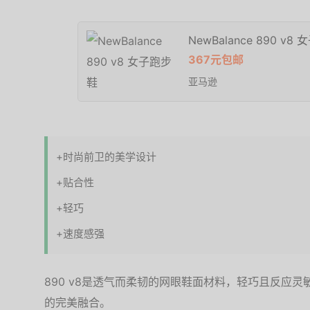
NewBalance 890 v8
367元包邮
亚马逊
+时尚前卫的美学设计
+贴合性
+轻巧
+速度感强
890 v8是透气而柔韧的网眼鞋面材料，轻巧且反应
的完美融合。