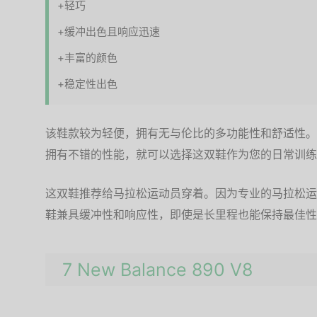
+轻巧
+缓冲出色且响应迅速
+丰富的颜色
+稳定性出色
该鞋款较为轻便，拥有无与伦比的多功能性和舒适性。
拥有不错的性能，就可以选择这双鞋作为您的日常训练
这双鞋推荐给马拉松运动员穿着。因为专业的马拉松运
鞋兼具缓冲性和响应性，即使是长里程也能保持最佳性
7 New Balance 890 V8