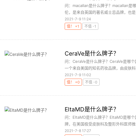
问：macallan是什么牌子？macalla
伦，是来自英国的著名威士忌品牌，也是国
2021-7-9 11:24
值！ +1
不值 -1
CeraVe是什么牌子？
问：CeraVe是什么牌子？CeraVe是
一个来自美国的知名药妆品牌，由皮肤科医
2021-7-9 11:02
值！ +0
不值 -0
EltaMD是什么牌子？
问：EltaMD是什么牌子？EltaMD是
牌，在美国极受皮肤科及整形外科医师推崇
2021-7-8 17:27