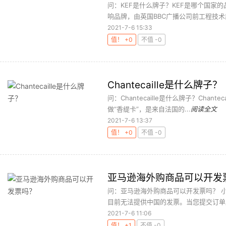
问：KEF是什么牌子？KEF是哪个国家的
响品牌，由英国BBC广播公司前工程技术部主
2021-7-6 15:33
值！ +0
不值 -0
Chantecaille是什么牌子？
问：Chantecaille是什么牌子？Chante
做“香缇卡”，是来自法国的...
阅读全文
2021-7-6 13:37
值！ +0
不值 -0
亚马逊海外购商品可以开发
问：亚马逊海外购商品可以开发票吗？ 
目前无法提供中国的发票。当您提交订单后
2021-7-6 11:06
值！ +1
不值 -0