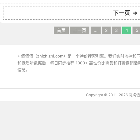
下一页 ➔
首页
上一页
...
2
3
4
5
» 值值值（zhizhizhi.com）是一个特价搜索引擎。我们实时
和低质量数据后，每日同步推荐 1000+ 高性价比商品和打折促销
信息。
下载值值值App
Copyright © 2011-2026 网