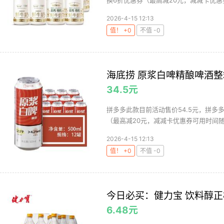
换6折优惠券（最高减20元，减减卡优惠券
2026-4-15 12:13
值！ +0
不值 -0
海底捞 原浆白啤精酿啤酒整箱
34.5元
拼多多此款目前活动售价54.5元，拼多
（最高减20元，减减卡优惠券可用时间随
2026-4-15 12:13
值！ +0
不值 -0
今日必买：健力宝 饮料醇正橙
6.48元