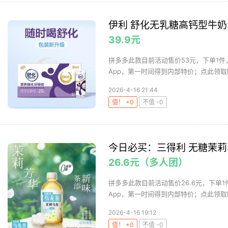
伊利 舒化无乳糖高钙型牛奶2
39.9元
拼多多此款目前活动售价53元，下单1件
App，第一时间得到内部特价；点此领取隐
2026-4-16 21:44
值！ +0
不值 -0
今日必买：三得利 无糖茉莉乌龙
26.6元（多人团）
拼多多此款目前活动售价26.6元，下单1
App，第一时间得到内部特价；点此领取隐
2026-4-16 19:12
值！ +0
不值 -0