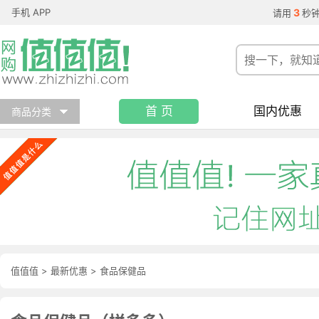
手机 APP
3
请用
秒
首 页
国内优惠
商品分类
值值值
>
最新优惠
>
食品保健品