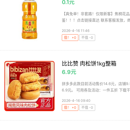
0.1元
【真免单！非套路！仅限新客】焦桐花品牌
鉴！！！点击链接直达 联系客服发放，商家
2026-4-16 11:46
值！ +0
不值 -0
比比赞 肉松饼1kg整箱
6.9元
拼多多此款目前活动售价14.6元，店铺9
6.9元。 可用券及活动：一件五折 下载干
2026-4-16 09:40
值！ +0
不值 -0