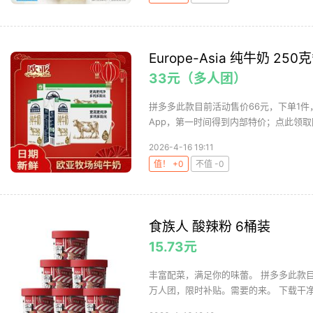
Europe-Asia 纯牛奶 250
33元（多人团）
拼多多此款目前活动售价66元，下单1件
App，第一时间得到内部特价；点此领取
2026-4-16 19:11
值！ +0
不值 -0
食族人 酸辣粉 6桶装
15.73元
丰富配菜，满足你的味蕾。 拼多多此款目前
万人团，限时补贴。需要的来。 下载干净清