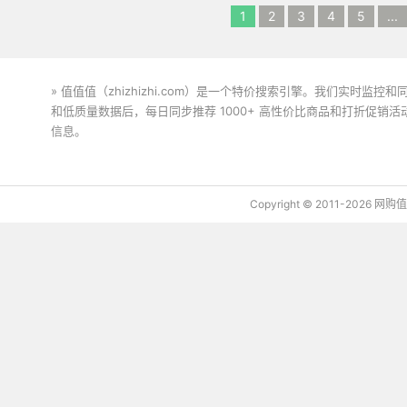
1
2
3
4
5
...
» 值值值（zhizhizhi.com）是一个特价搜索引擎。我们实时
和低质量数据后，每日同步推荐 1000+ 高性价比商品和打折促销
信息。
下载值值值App
Copyright © 2011-2026 网