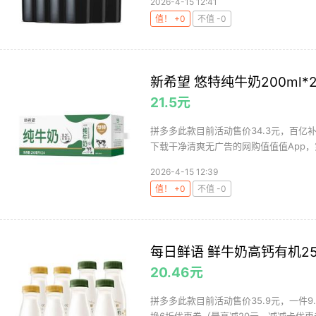
2026-4-15 12:41
值！ +0
不值 -0
新希望 悠特纯牛奶200ml*
21.5元
拼多多此款目前活动售价34.3元，百亿
下载干净清爽无广告的网购值值值App，第
2026-4-15 12:39
值！ +0
不值 -0
每日鲜语 鲜牛奶高钙有机250m
20.46元
拼多多此款目前活动售价35.9元，一件9