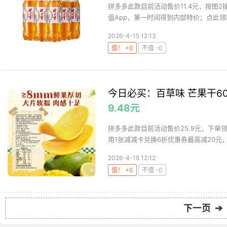
拼多多此款目前活动售价11.4元，按图2
值App，第一时间得到内部特价；点此领取
2026-4-15 12:13
值！ +0
不值 -0
今日必买：百草味 芒果干60
9.48元
拼多多此款目前活动售价25.9元，下单
用1张减减卡兑换6折优惠券最高减20元，
2026-4-15 12:12
值！ +0
不值 -0
下一页 ➔